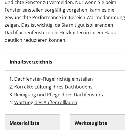
undichte Fenster zu vermeiden. Nur wenn Sie beim
Fenster einstellen sorgfältig vorgehen, kann es die
Zäune & Tore
gewünschte Performance im Bereich Wärmedämmung
zeigen. Das ist wichtig, da Sie mit gut isolierenden
Dachflächenfenstern die Heizkosten in ihrem Haus
Garagentore
deutlich reduzieren können.
Carports
Inhaltsverzeichnis
Anmelden / Registrieren
Dachfenster-Flügel richtig einstellen
Korrekte Lüftung Ihres Dachbodens
Kontakt / Hilfe
Reinigung und Pflege Ihres Dachfensters
Wartung des Außenrollladen
Materialliste
Werkzeugliste