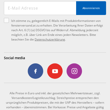
Abonnieren
Ich stimme zu, gelegentlich E-Mails mit Produktinformationen von
fensterversand.at zu erhalten. Die Verarbeitung Ihrer Daten erfolgt
nach Art. 6 (1) (a) DSGVO bis auf Widerruf. Abmeldung jederzeit
möglich, z.B. über Link am Ende eines jeden Newsletters. Bitte
beachten Sie die
Datenschutzerklärung
.
Social media
Alle Preise in Euro und inkl. der gesetzlichen Mehrwertsteuer, zzgl.
Versandkosten/Logistikzuschlag. Streichpreise entsprechen den
ursprünglichen Produktpreisen, die mit der UVP des Herstellers – sofern
vorhanden – übereinstimmen. Bei Vorkasse: Preise und Angebote gültig