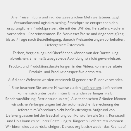
Alle Preise in Euro und inkl. der gesetzlichen Mehrwertsteuer, zzgl.
Versandkosten/Logistikzuschlag. Streichpreise entsprechen den
ursprünglichen Produktpreisen, die mit der UVP des Herstellers – sofern
vorhanden – übereinstimmen. Bei Vorkasse: Preise und Angebote gültig
bis zu 7 Tage nach Bestelleingang, danach Preisänderungen vorbehalten.
Liefergebiet: Österreich.
Farben, Verglasung und Oberflächen können von der Darstellung
abweichen. Eine maßstabsgetreue Abbildung ist nicht gewährleistet.
Produkt und Produktionsdarstellungen in den Videos können veraltete
Produkt- und Produktionsspezifika enthalten.
Auf dieser Webseite werden vereinzelt KI-generierte Bilder verwendet.
1
Bitte beachten Sie unsere Hinweise zu den
Lieferzeiten
. Lieferzeiten
können sich unter bestimmten Umständen verlängern (z.B.
Sonderausführung, Betriebsurlaub etc.). Aus technischen Gründen können
wir solche Verlängerungen bei der automatischen Berechnung der
Lieferzeit im Warenkorb nicht berücksichtigen. Aufgrund von
Lieferengpässen bei der Beschaffung von Rohstoffen wie Stahl, Kunststoff
und Holz kann es bei Ihrer Bestellung zu längeren Lieferzeiten kommen.
Wir bitten dies zu berücksichtigen. Daraus ergibt sich weder das Recht auf