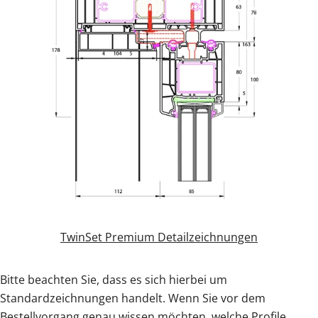
Zäune & Tore
Garagentore
Carports
Anmelden / Registrieren
Kontakt / Hilfe
TwinSet Premium Detailzeichnungen
Bitte beachten Sie, dass es sich hierbei um
Standardzeichnungen handelt. Wenn Sie vor dem
Bestellvorgang genau wissen möchten, welche Profile,