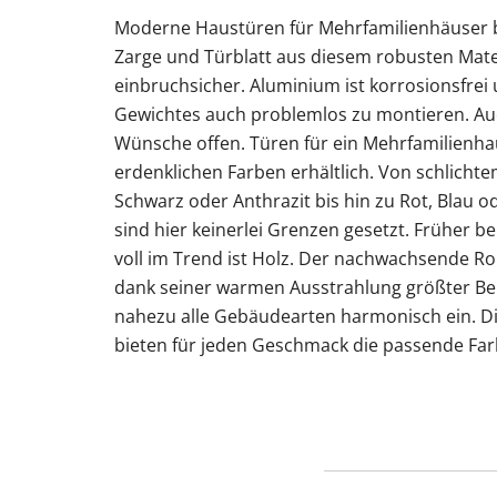
Moderne Haustüren für Mehrfamilienhäuser b
Zarge und Türblatt aus diesem robusten Mater
einbruchsicher. Aluminium ist korrosionsfrei
Gewichtes auch problemlos zu montieren. Auc
Wünsche offen. Türen für ein Mehrfamilienhau
erdenklichen Farben erhältlich. Von schlicht
Schwarz oder Anthrazit bis hin zu Rot, Blau 
sind hier keinerlei Grenzen gesetzt. Früher b
voll im Trend ist Holz. Der nachwachsende Roh
dank seiner warmen Ausstrahlung größter Beli
nahezu alle Gebäudearten harmonisch ein. Di
bieten für jeden Geschmack die passende Fa