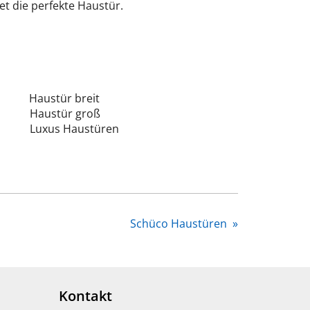
t die perfekte Haustür.
Haustür breit
Haustür groß
Luxus Haustüren
Schüco Haustüren
»
Kontakt