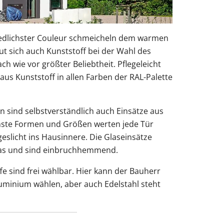
edlichster Couleur schmeicheln dem warmen
eut sich auch Kunststoff bei der Wahl des
ch wie vor größter Beliebtheit. Pflegeleicht
aus Kunststoff in allen Farben der RAL-Palette
n sind selbstverständlich auch Einsätze aus
enste Formen und Größen werten jede Tür
eslicht ins Hausinnere. Die Glaseinsätze
las und sind einbruchhemmend.
e sind frei wählbar. Hier kann der Bauherr
luminium wählen, aber auch Edelstahl steht