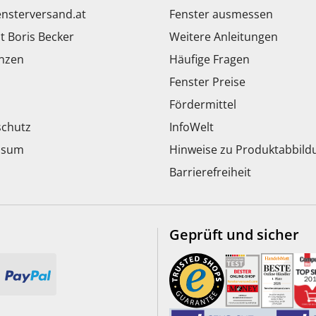
ensterversand.at
Fenster ausmessen
t Boris Becker
Weitere Anleitungen
nzen
Häufige Fragen
Fenster Preise
Fördermittel
chutz
InfoWelt
ssum
Hinweise zu Produktabbil
Barrierefreiheit
Geprüft und sicher