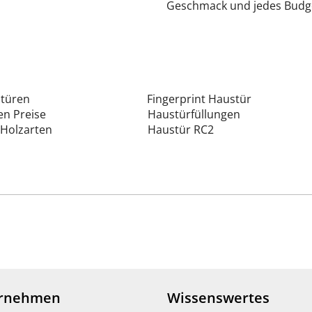
Geschmack und jedes Budge
stüren
Fingerprint Haustür
n Preise
Haustürfüllungen
Holzarten
Haustür RC2
rnehmen
Wissenswertes