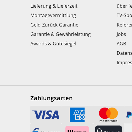
Lieferung & Lieferzeit
über f
Montagevermittlung
TV-Spo
Geld-Zurück-Garantie
Refere
Garantie & Gewährleistung
Jobs
Awards & Gütesiegel
AGB
Datens
Impre
Zahlungsarten