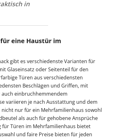
aktisch in
 für eine Haustür im
ck gibt es verschiedenste Varianten für
t Glaseinsatz oder Seitenteil für den
arbige Türen aus verschiedensten
iedensten Beschlägen und Griffen, mit
er auch einbruchhemmendem
ise variieren je nach Ausstattung und dem
 nicht nur für ein Mehrfamilienhaus sowohl
ldbeutel als auch für gehobene Ansprüche
ng für Türen im Mehrfamilienhaus bietet
swahl und faire Preise bieten für jeden