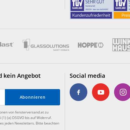
d kein Angebot
Social media
Abonnieren
ionen von fensterversand.at zu
6 (1) (a) DSGVO bis auf Widerruf.
es jeden Newsletters. Bitte beachten