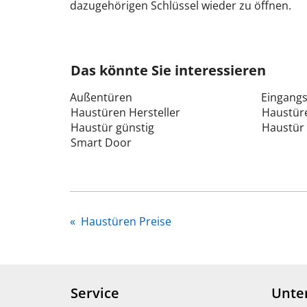
dazugehörigen Schlüssel wieder zu öffnen.
Das könnte Sie interessieren
Außentüren
Eingang
Haustüren Hersteller
Haustüre
Haustür günstig
Haustür 
Smart Door
«
Haustüren Preise
Service
Unte