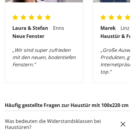
Laura & Stefan
Enns
Marek
Linz
Neue Fenster
Haustür & Fen
„Wir sind super zufrieden
„Große Auswah
mit den neuen, bodentiefen
Produkten, gut
Fenstern.”
Internetpräsen
top.”
Häufig gestellte Fragen zur Haustür mit 100x220 cm
Was bedeuten die Widerstandsklassen bei
Haustüren?