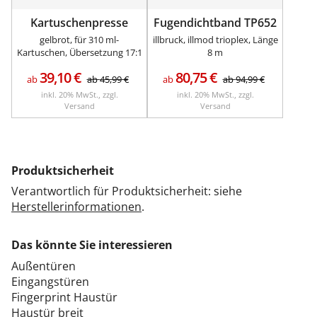
Kartuschenpresse
Fugendichtband TP652
gelbrot, für 310 ml-
illbruck, illmod trioplex, Länge
Kartuschen, Übersetzung 17:1
8 m
39,10
€
80,75
€
ab
ab
45,99
€
ab
ab
94,99
€
inkl. 20% MwSt., zzgl.
inkl. 20% MwSt., zzgl.
Versand
Versand
Produktsicherheit
Verantwortlich für Produktsicherheit: siehe
Herstellerinformationen
.
Das könnte Sie interessieren
Außentüren
Eingangstüren
Fingerprint Haustür
Haustür breit