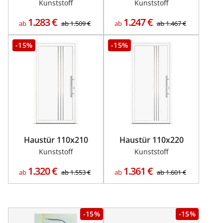
Kunststoff
Kunststoff
1.283
€
1.247
€
ab
ab
1.509
€
ab
ab
1.467
€
-15%
-15%
Haustür 110x210
Haustür 110x220
Kunststoff
Kunststoff
1.320
€
1.361
€
ab
ab
1.553
€
ab
ab
1.601
€
-15%
-15%