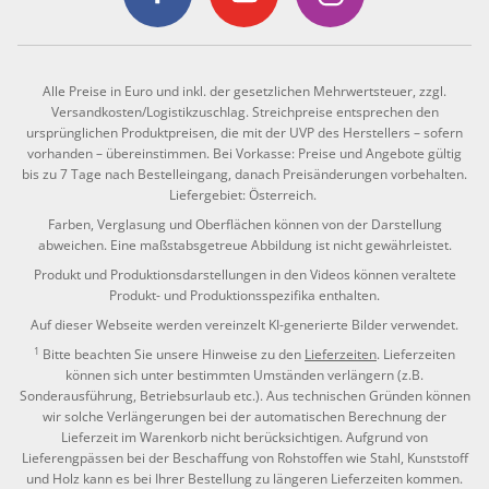
Alle Preise in Euro und inkl. der gesetzlichen Mehrwertsteuer, zzgl.
Versandkosten/Logistikzuschlag. Streichpreise entsprechen den
ursprünglichen Produktpreisen, die mit der UVP des Herstellers – sofern
vorhanden – übereinstimmen. Bei Vorkasse: Preise und Angebote gültig
bis zu 7 Tage nach Bestelleingang, danach Preisänderungen vorbehalten.
Liefergebiet: Österreich.
Farben, Verglasung und Oberflächen können von der Darstellung
abweichen. Eine maßstabsgetreue Abbildung ist nicht gewährleistet.
Produkt und Produktionsdarstellungen in den Videos können veraltete
Produkt- und Produktionsspezifika enthalten.
Auf dieser Webseite werden vereinzelt KI-generierte Bilder verwendet.
1
Bitte beachten Sie unsere Hinweise zu den
Lieferzeiten
. Lieferzeiten
können sich unter bestimmten Umständen verlängern (z.B.
Sonderausführung, Betriebsurlaub etc.). Aus technischen Gründen können
wir solche Verlängerungen bei der automatischen Berechnung der
Lieferzeit im Warenkorb nicht berücksichtigen. Aufgrund von
Lieferengpässen bei der Beschaffung von Rohstoffen wie Stahl, Kunststoff
und Holz kann es bei Ihrer Bestellung zu längeren Lieferzeiten kommen.