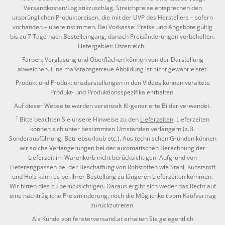
Versandkosten/Logistikzuschlag. Streichpreise entsprechen den
ursprünglichen Produktpreisen, die mit der UVP des Herstellers – sofern
vorhanden – übereinstimmen. Bei Vorkasse: Preise und Angebote gültig
bis zu 7 Tage nach Bestelleingang, danach Preisänderungen vorbehalten.
Liefergebiet: Österreich.
Farben, Verglasung und Oberflächen können von der Darstellung
abweichen. Eine maßstabsgetreue Abbildung ist nicht gewährleistet.
Produkt und Produktionsdarstellungen in den Videos können veraltete
Produkt- und Produktionsspezifika enthalten.
Auf dieser Webseite werden vereinzelt KI-generierte Bilder verwendet.
1
Bitte beachten Sie unsere Hinweise zu den
Lieferzeiten
. Lieferzeiten
können sich unter bestimmten Umständen verlängern (z.B.
Sonderausführung, Betriebsurlaub etc.). Aus technischen Gründen können
wir solche Verlängerungen bei der automatischen Berechnung der
Lieferzeit im Warenkorb nicht berücksichtigen. Aufgrund von
Lieferengpässen bei der Beschaffung von Rohstoffen wie Stahl, Kunststoff
und Holz kann es bei Ihrer Bestellung zu längeren Lieferzeiten kommen.
Wir bitten dies zu berücksichtigen. Daraus ergibt sich weder das Recht auf
eine nachträgliche Preisminderung, noch die Möglichkeit vom Kaufvertrag
zurückzutreten.
Als Kunde von fensterversand.at erhalten Sie gelegentlich