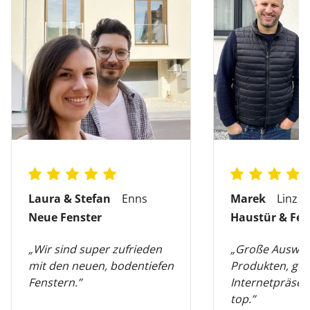
Laura & Stefan
Enns
Marek
Linz
Neue Fenster
Haustür & Fen
„Wir sind super zufrieden
„Große Auswah
mit den neuen, bodentiefen
Produkten, gut
Fenstern.”
Internetpräsen
top.”