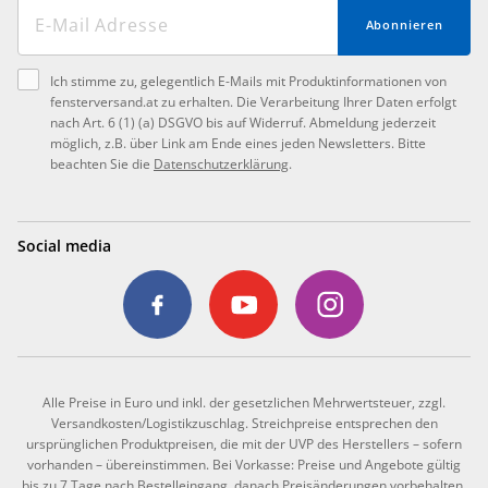
Abonnieren
Ich stimme zu, gelegentlich E-Mails mit Produktinformationen von
fensterversand.at zu erhalten. Die Verarbeitung Ihrer Daten erfolgt
nach Art. 6 (1) (a) DSGVO bis auf Widerruf. Abmeldung jederzeit
möglich, z.B. über Link am Ende eines jeden Newsletters. Bitte
beachten Sie die
Datenschutzerklärung
.
Social media
Alle Preise in Euro und inkl. der gesetzlichen Mehrwertsteuer, zzgl.
Versandkosten/Logistikzuschlag. Streichpreise entsprechen den
ursprünglichen Produktpreisen, die mit der UVP des Herstellers – sofern
vorhanden – übereinstimmen. Bei Vorkasse: Preise und Angebote gültig
bis zu 7 Tage nach Bestelleingang, danach Preisänderungen vorbehalten.