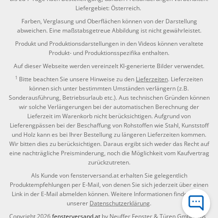
Liefergebiet: Österreich.
Farben, Verglasung und Oberflächen können von der Darstellung
abweichen. Eine maßstabsgetreue Abbildung ist nicht gewährleistet.
Produkt und Produktionsdarstellungen in den Videos können veraltete
Produkt- und Produktionsspezifika enthalten.
Auf dieser Webseite werden vereinzelt KI-generierte Bilder verwendet.
1
Bitte beachten Sie unsere Hinweise zu den
Lieferzeiten
. Lieferzeiten
können sich unter bestimmten Umständen verlängern (z.B.
Sonderausführung, Betriebsurlaub etc.). Aus technischen Gründen können
wir solche Verlängerungen bei der automatischen Berechnung der
Lieferzeit im Warenkorb nicht berücksichtigen. Aufgrund von
Lieferengpässen bei der Beschaffung von Rohstoffen wie Stahl, Kunststoff
und Holz kann es bei Ihrer Bestellung zu längeren Lieferzeiten kommen.
Wir bitten dies zu berücksichtigen. Daraus ergibt sich weder das Recht auf
eine nachträgliche Preisminderung, noch die Möglichkeit vom Kaufvertrag
zurückzutreten.
Als Kunde von fensterversand.at erhalten Sie gelegentlich
Produktempfehlungen per E-Mail, von denen Sie sich jederzeit über einen
Link in der E-Mail abmelden können. Weitere Informationen finden Sie in
unserer
Datenschutzerklärung
.
Copyright 2026
fensterversand.at
by Neuffer Fenster & Türen GmbH aus