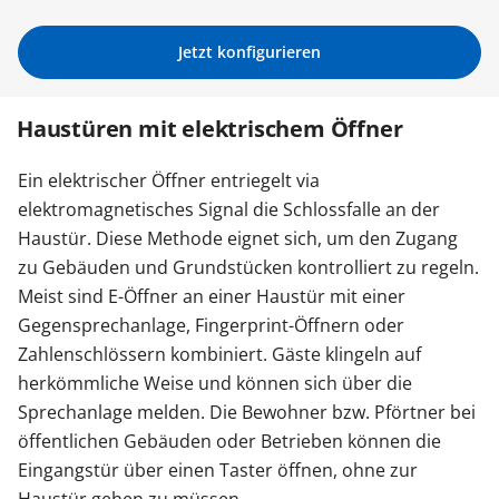
Zäune & Tore
Jetzt konfigurieren
Haustüren mit elektrischem Öffner
Garagentore
Ein elektrischer Öffner entriegelt via
Carports
elektromagnetisches Signal die Schlossfalle an der
Haustür. Diese Methode eignet sich, um den Zugang
zu Gebäuden und Grundstücken kontrolliert zu regeln.
Anmelden / Registrieren
Meist sind E-Öffner an einer Haustür mit einer
Gegensprechanlage, Fingerprint-Öffnern oder
Zahlenschlössern kombiniert. Gäste klingeln auf
Kontakt / Hilfe
herkömmliche Weise und können sich über die
Sprechanlage melden. Die Bewohner bzw. Pförtner bei
öffentlichen Gebäuden oder Betrieben können die
Eingangstür über einen Taster öffnen, ohne zur