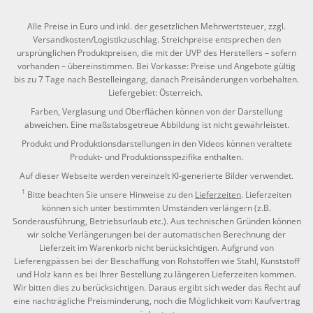
Alle Preise in Euro und inkl. der gesetzlichen Mehrwertsteuer, zzgl.
Versandkosten/Logistikzuschlag. Streichpreise entsprechen den
ursprünglichen Produktpreisen, die mit der UVP des Herstellers – sofern
vorhanden – übereinstimmen. Bei Vorkasse: Preise und Angebote gültig
bis zu 7 Tage nach Bestelleingang, danach Preisänderungen vorbehalten.
Liefergebiet: Österreich.
Farben, Verglasung und Oberflächen können von der Darstellung
abweichen. Eine maßstabsgetreue Abbildung ist nicht gewährleistet.
Produkt und Produktionsdarstellungen in den Videos können veraltete
Produkt- und Produktionsspezifika enthalten.
Auf dieser Webseite werden vereinzelt KI-generierte Bilder verwendet.
1
Bitte beachten Sie unsere Hinweise zu den
Lieferzeiten
. Lieferzeiten
können sich unter bestimmten Umständen verlängern (z.B.
Sonderausführung, Betriebsurlaub etc.). Aus technischen Gründen können
wir solche Verlängerungen bei der automatischen Berechnung der
Lieferzeit im Warenkorb nicht berücksichtigen. Aufgrund von
Lieferengpässen bei der Beschaffung von Rohstoffen wie Stahl, Kunststoff
und Holz kann es bei Ihrer Bestellung zu längeren Lieferzeiten kommen.
Wir bitten dies zu berücksichtigen. Daraus ergibt sich weder das Recht auf
eine nachträgliche Preisminderung, noch die Möglichkeit vom Kaufvertrag