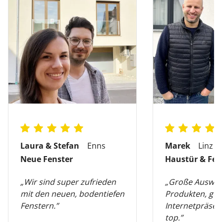
Laura & Stefan
Enns
Marek
Linz
Neue Fenster
Haustür & Fen
„Wir sind super zufrieden
„Große Auswah
mit den neuen, bodentiefen
Produkten, gut
Fenstern.”
Internetpräsen
top.”