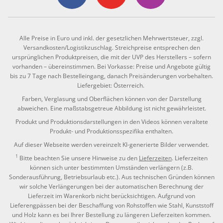
Alle Preise in Euro und inkl. der gesetzlichen Mehrwertsteuer, zzgl.
Versandkosten/Logistikzuschlag. Streichpreise entsprechen den
ursprünglichen Produktpreisen, die mit der UVP des Herstellers – sofern
vorhanden – übereinstimmen. Bei Vorkasse: Preise und Angebote gültig
bis zu 7 Tage nach Bestelleingang, danach Preisänderungen vorbehalten.
Liefergebiet: Österreich.
Farben, Verglasung und Oberflächen können von der Darstellung
abweichen. Eine maßstabsgetreue Abbildung ist nicht gewährleistet.
Produkt und Produktionsdarstellungen in den Videos können veraltete
Produkt- und Produktionsspezifika enthalten.
Auf dieser Webseite werden vereinzelt KI-generierte Bilder verwendet.
1
Bitte beachten Sie unsere Hinweise zu den
Lieferzeiten
. Lieferzeiten
können sich unter bestimmten Umständen verlängern (z.B.
Sonderausführung, Betriebsurlaub etc.). Aus technischen Gründen können
wir solche Verlängerungen bei der automatischen Berechnung der
Lieferzeit im Warenkorb nicht berücksichtigen. Aufgrund von
Lieferengpässen bei der Beschaffung von Rohstoffen wie Stahl, Kunststoff
und Holz kann es bei Ihrer Bestellung zu längeren Lieferzeiten kommen.