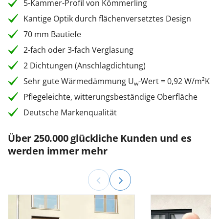
5-Kammer-Profil von Kömmerling
Kantige Optik durch flächenversetztes Design
70 mm Bautiefe
2-fach oder 3-fach Verglasung
2 Dichtungen (Anschlagdichtung)
Sehr gute Wärmedämmung U
-Wert = 0,92 W/m²K
w
Pflegeleichte, witterungsbeständige Oberfläche
Deutsche Markenqualität
Über 250.000 glückliche Kunden und es
werden immer mehr