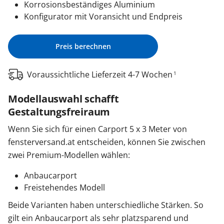
Korrosionsbeständiges Aluminium
Konfigurator mit Voransicht und Endpreis
Preis berechnen
Voraussichtliche Lieferzeit 4-7 Wochen
1
Modellauswahl schafft
Gestaltungsfreiraum
Wenn Sie sich für einen Carport 5 x 3 Meter von
fensterversand.at entscheiden, können Sie zwischen
zwei Premium-Modellen wählen:
Anbaucarport
Freistehendes Modell
Beide Varianten haben unterschiedliche Stärken. So
gilt ein Anbaucarport als sehr platzsparend und