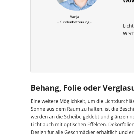
Wov
Vanja

- Kundenbetreuung -
Lich
Wert
Behang, Folie oder Verglas
Eine weitere Möglichkeit, um die Lichtdurchlä
Sonne aus dem Raum zu halten, ist die Beschi
werden an die Scheibe geklebt und glänzen n
Licht auch mit optischen Effekten. Dekorfolie
Design für alle Geschmäcker erhältlich und er