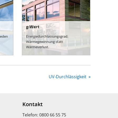
g-Wert
jeden
Energiedurchlassungsgrad.
Wärmegewinnung statt
Wärmeverlust.
UV-Durchlässigkeit
»
Kontakt
Telefon: 0800 66 55 75