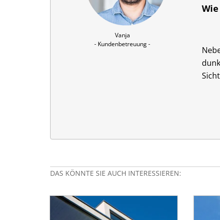
Wie
Vanja

- Kundenbetreuung -
Nebe
dunk
Sich
DAS KÖNNTE SIE AUCH INTERESSIEREN: