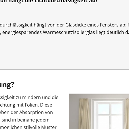
on hängt die Lichtdurchlässigkeit ab?
tdurchlässigkeit hängt von der Glasdicke eines Fensters ab: 
, energiesparendes Wärmeschutzisolierglas liegt deutlich 
ung?
ssigkeit zu mindern und die
chtung mit Folien. Diese
eben der Absorption von
n sind in beinahe jedem
möglichen stilvolle Muster