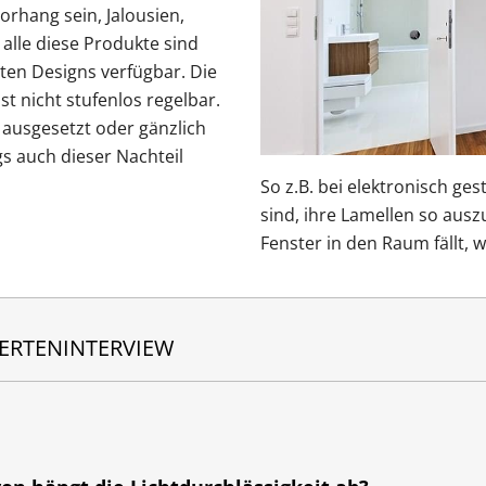
Vorhang sein, Jalousien,
 alle diese Produkte sind
ten Designs verfügbar. Die
t nicht stufenlos regelbar.
 ausgesetzt oder gänzlich
ngs auch dieser Nachteil
So z.B. bei elektronisch ge
sind, ihre Lamellen so auszu
Fenster in den Raum fällt,
ERTENINTERVIEW