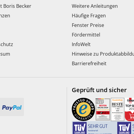
t Boris Becker
Weitere Anleitungen
nzen
Häufige Fragen
Fenster Preise
Fördermittel
chutz
InfoWelt
ssum
Hinweise zu Produktabbil
Barrierefreiheit
Geprüft und sicher