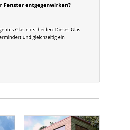
er Fenster entgegenwirken?
ligentes Glas entscheiden: Dieses Glas
ermindert und gleichzeitig ein