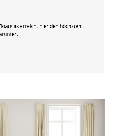
Floatglas erreicht hier den höchsten
darunter.