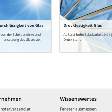
urchlässigkeit von Glas
Druckfestigkeit Glas
 von der Scheibendicke und
Äußerst hohe Belasbarkeit. Hält 
mensetzung des Glases ab.
Druck stand.
rnehmen
Wissenswertes
ensterversand.at
Fenster ausmessen