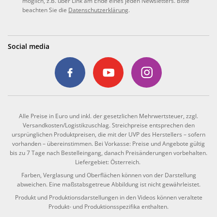
möglich, z.B. über Link am Ende eines jeden Newsletters. Bitte
beachten Sie die
Datenschutzerklärung
.
Social media
Alle Preise in Euro und inkl. der gesetzlichen Mehrwertsteuer, zzgl.
Versandkosten/Logistikzuschlag. Streichpreise entsprechen den
ursprünglichen Produktpreisen, die mit der UVP des Herstellers – sofern
vorhanden – übereinstimmen. Bei Vorkasse: Preise und Angebote gültig
bis zu 7 Tage nach Bestelleingang, danach Preisänderungen vorbehalten.
Liefergebiet: Österreich.
Farben, Verglasung und Oberflächen können von der Darstellung
abweichen. Eine maßstabsgetreue Abbildung ist nicht gewährleistet.
Produkt und Produktionsdarstellungen in den Videos können veraltete
Produkt- und Produktionsspezifika enthalten.