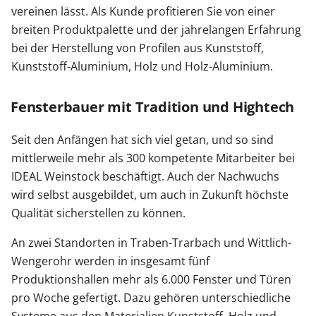
vereinen lässt. Als Kunde profitieren Sie von einer
breiten Produktpalette und der jahrelangen Erfahrung
Zäune & Tore
bei der Herstellung von Profilen aus Kunststoff,
Kunststoff-Aluminium, Holz und Holz-Aluminium.
Garagentore
Fensterbauer mit Tradition und Hightech
Carports
Seit den Anfängen hat sich viel getan, und so sind
mittlerweile mehr als 300 kompetente Mitarbeiter bei
IDEAL Weinstock beschäftigt. Auch der Nachwuchs
Anmelden / Registrieren
wird selbst ausgebildet, um auch in Zukunft höchste
Qualität sicherstellen zu können.
Kontakt / Hilfe
An zwei Standorten in Traben-Trarbach und Wittlich-
Wengerohr werden in insgesamt fünf
Produktionshallen mehr als 6.000 Fenster und Türen
pro Woche gefertigt. Dazu gehören unterschiedliche