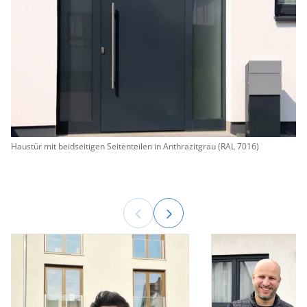
Haustür mit beidseitigen Seitenteilen in Anthrazitgrau (RAL 7016)