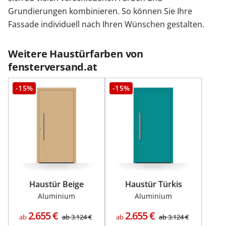
Grundierungen kombinieren. So können Sie Ihre
Fassade individuell nach Ihren Wünschen gestalten.
Weitere Haustürfarben von
fensterversand.at
-15%
-15%
Haustür Beige
Haustür Türkis
Aluminium
Aluminium
2.655
€
2.655
€
ab
ab
3.124
€
ab
ab
3.124
€