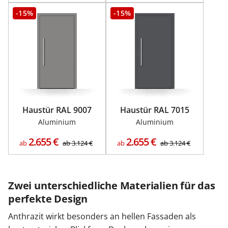
-15%
-15%
Haustür RAL 9007
Haustür RAL 7015
Aluminium
Aluminium
2.655
€
2.655
€
ab
ab
3.124
€
ab
ab
3.124
€
Zwei unterschiedliche Materialien für das
perfekte Design
Anthrazit wirkt besonders an hellen Fassaden als