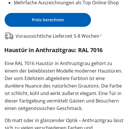
Mehrfache Auszeichnungen als Top Online-Shop
Preis berechnen
Voraussichtliche Lieferzeit 5-8 Wochen
1
Haustür in Anthrazitgrau: RAL 7016
Eine RAL 7016 Haustür in Anthrazitgrau gehört zu
einem der beliebtesten Modelle moderner Haustüren.
Der vom Edelstein abgeleitete Farbton ist eine
dunklere Nuance des natürlichen Grautons. Die Farbe
ist schlicht, kühl und wirkt äußerst elegant. Eine Tür in
dieser Farbgebung vermittelt Gästen und Besuchern
einen zeitgenössischen Geschmack.
Ob matt oder in glänzender Optik – Anthrazitgrau lässt
sich zu vielen verschiedenen Farben und