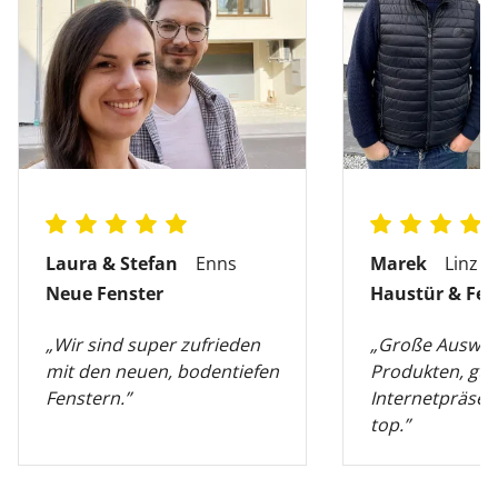
Laura & Stefan
Enns
Marek
Linz
Neue Fenster
Haustür & Fen
„Wir sind super zufrieden
„Große Auswah
mit den neuen, bodentiefen
Produkten, gut
Fenstern.”
Internetpräsen
top.”