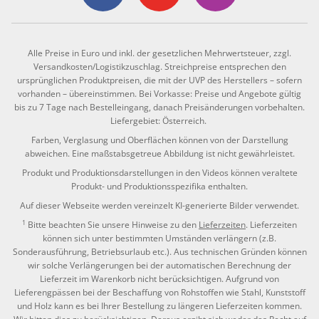
Alle Preise in Euro und inkl. der gesetzlichen Mehrwertsteuer, zzgl.
Versandkosten/Logistikzuschlag. Streichpreise entsprechen den
ursprünglichen Produktpreisen, die mit der UVP des Herstellers – sofern
vorhanden – übereinstimmen. Bei Vorkasse: Preise und Angebote gültig
bis zu 7 Tage nach Bestelleingang, danach Preisänderungen vorbehalten.
Liefergebiet: Österreich.
Farben, Verglasung und Oberflächen können von der Darstellung
abweichen. Eine maßstabsgetreue Abbildung ist nicht gewährleistet.
Produkt und Produktionsdarstellungen in den Videos können veraltete
Produkt- und Produktionsspezifika enthalten.
Auf dieser Webseite werden vereinzelt KI-generierte Bilder verwendet.
1
Bitte beachten Sie unsere Hinweise zu den
Lieferzeiten
. Lieferzeiten
können sich unter bestimmten Umständen verlängern (z.B.
Sonderausführung, Betriebsurlaub etc.). Aus technischen Gründen können
wir solche Verlängerungen bei der automatischen Berechnung der
Lieferzeit im Warenkorb nicht berücksichtigen. Aufgrund von
Lieferengpässen bei der Beschaffung von Rohstoffen wie Stahl, Kunststoff
und Holz kann es bei Ihrer Bestellung zu längeren Lieferzeiten kommen.