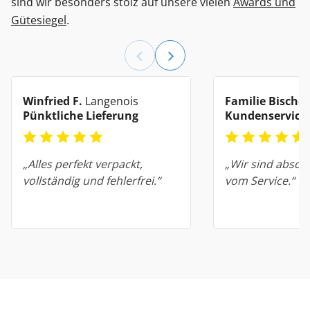
sind wir besonders stolz auf unsere vielen
Awards und
Gütesiegel
.
Winfried F.
Langenois
Familie Bischof
Pünktliche Lieferung
Kundenservice
„Alles perfekt verpackt,
„Wir sind absolu
vollständig und fehlerfrei.“
vom Service.“