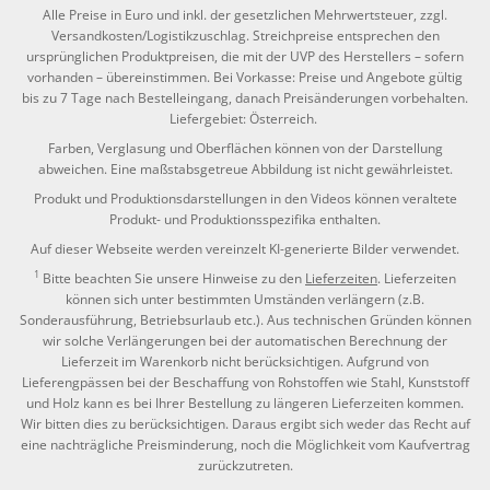
Alle Preise in Euro und inkl. der gesetzlichen Mehrwertsteuer, zzgl.
Versandkosten/Logistikzuschlag. Streichpreise entsprechen den
ursprünglichen Produktpreisen, die mit der UVP des Herstellers – sofern
vorhanden – übereinstimmen. Bei Vorkasse: Preise und Angebote gültig
bis zu 7 Tage nach Bestelleingang, danach Preisänderungen vorbehalten.
Liefergebiet: Österreich.
Farben, Verglasung und Oberflächen können von der Darstellung
abweichen. Eine maßstabsgetreue Abbildung ist nicht gewährleistet.
Produkt und Produktionsdarstellungen in den Videos können veraltete
Produkt- und Produktionsspezifika enthalten.
Auf dieser Webseite werden vereinzelt KI-generierte Bilder verwendet.
1
Bitte beachten Sie unsere Hinweise zu den
Lieferzeiten
. Lieferzeiten
können sich unter bestimmten Umständen verlängern (z.B.
Sonderausführung, Betriebsurlaub etc.). Aus technischen Gründen können
wir solche Verlängerungen bei der automatischen Berechnung der
Lieferzeit im Warenkorb nicht berücksichtigen. Aufgrund von
Lieferengpässen bei der Beschaffung von Rohstoffen wie Stahl, Kunststoff
und Holz kann es bei Ihrer Bestellung zu längeren Lieferzeiten kommen.
Wir bitten dies zu berücksichtigen. Daraus ergibt sich weder das Recht auf
eine nachträgliche Preisminderung, noch die Möglichkeit vom Kaufvertrag
zurückzutreten.