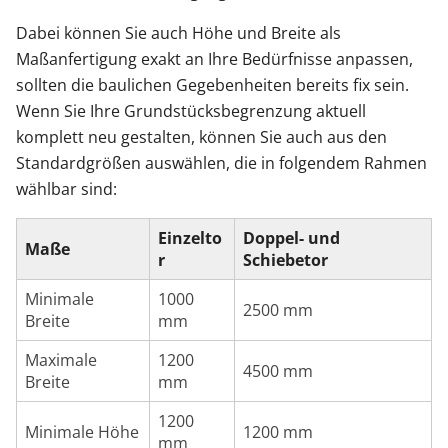
Dabei können Sie auch Höhe und Breite als
Maßanfertigung exakt an Ihre Bedürfnisse anpassen,
sollten die baulichen Gegebenheiten bereits fix sein.
Wenn Sie Ihre Grundstücksbegrenzung aktuell
komplett neu gestalten, können Sie auch aus den
Standardgrößen auswählen, die in folgendem Rahmen
wählbar sind:
Einzelto
Doppel- und
Maße
r
Schiebetor
Minimale
1000
2500 mm
Breite
mm
Maximale
1200
4500 mm
Breite
mm
1200
Minimale Höhe
1200 mm
mm