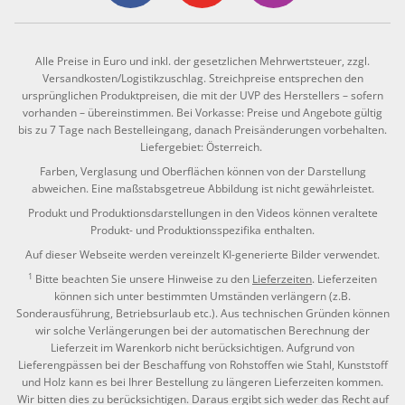
Alle Preise in Euro und inkl. der gesetzlichen Mehrwertsteuer, zzgl.
Versandkosten/Logistikzuschlag. Streichpreise entsprechen den
ursprünglichen Produktpreisen, die mit der UVP des Herstellers – sofern
vorhanden – übereinstimmen. Bei Vorkasse: Preise und Angebote gültig
bis zu 7 Tage nach Bestelleingang, danach Preisänderungen vorbehalten.
Liefergebiet: Österreich.
Farben, Verglasung und Oberflächen können von der Darstellung
abweichen. Eine maßstabsgetreue Abbildung ist nicht gewährleistet.
Produkt und Produktionsdarstellungen in den Videos können veraltete
Produkt- und Produktionsspezifika enthalten.
Auf dieser Webseite werden vereinzelt KI-generierte Bilder verwendet.
1
Bitte beachten Sie unsere Hinweise zu den
Lieferzeiten
. Lieferzeiten
können sich unter bestimmten Umständen verlängern (z.B.
Sonderausführung, Betriebsurlaub etc.). Aus technischen Gründen können
wir solche Verlängerungen bei der automatischen Berechnung der
Lieferzeit im Warenkorb nicht berücksichtigen. Aufgrund von
Lieferengpässen bei der Beschaffung von Rohstoffen wie Stahl, Kunststoff
und Holz kann es bei Ihrer Bestellung zu längeren Lieferzeiten kommen.
Wir bitten dies zu berücksichtigen. Daraus ergibt sich weder das Recht auf