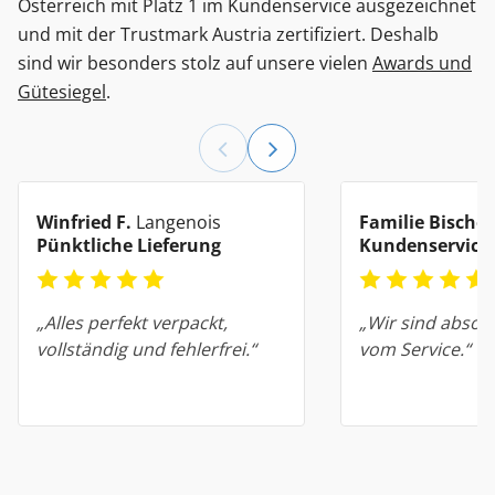
Österreich mit Platz 1 im Kundenservice ausgezeichnet
und mit der Trustmark Austria zertifiziert. Deshalb
sind wir besonders stolz auf unsere vielen
Awards und
Gütesiegel
.
Winfried F.
Langenois
Familie Bischof
Pünktliche Lieferung
Kundenservice
„Alles perfekt verpackt,
„Wir sind absolu
vollständig und fehlerfrei.“
vom Service.“