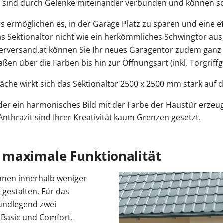
 sind durch Gelenke miteinander verbunden und können so
s ermöglichen es, in der Garage Platz zu sparen und eine 
s Sektionaltor nicht wie ein herkömmliches Schwingtor aus
erversand.at können Sie Ihr neues Garagentor zudem ganz 
en über die Farben bis hin zur Öffnungsart (inkl. Torgriffg
che wirkt sich das Sektionaltor 2500 x 2500 mm stark auf 
oder ein harmonisches Bild mit der Farbe der Haustür erze
thrazit sind Ihrer Kreativität kaum Grenzen gesetzt.
 maximale Funktionalität
Ihnen innerhalb weniger
 gestalten. Für das
rundlegend zwei
 Basic und Comfort.