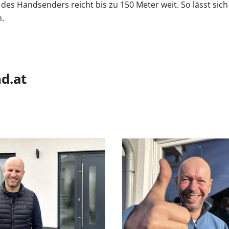
l des Handsenders reicht bis zu 150 Meter weit. So lässt si
.
d.at