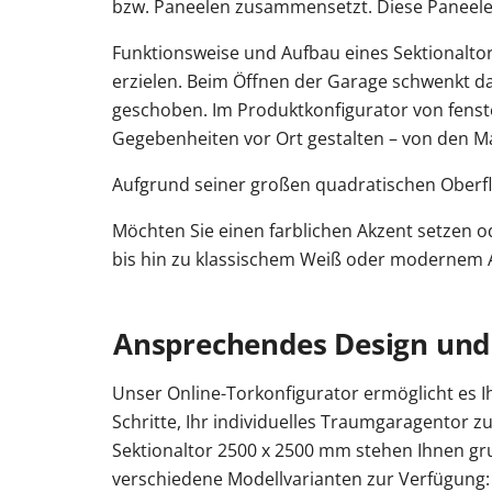
bzw. Paneelen zusammensetzt. Diese Paneele
Funktionsweise und Aufbau eines Sektionaltor
erzielen. Beim Öffnen der Garage schwenkt da
geschoben. Im Produktkonfigurator von fenst
Gegebenheiten vor Ort gestalten – von den Maß
Aufgrund seiner großen quadratischen Oberflä
Möchten Sie einen farblichen Akzent setzen 
bis hin zu klassischem Weiß oder modernem An
Ansprechendes Design und
Unser Online-Torkonfigurator ermöglicht es 
Schritte, Ihr individuelles Traumgaragentor zu
Sektionaltor 2500 x 2500 mm stehen Ihnen g
verschiedene Modellvarianten zur Verfügung: