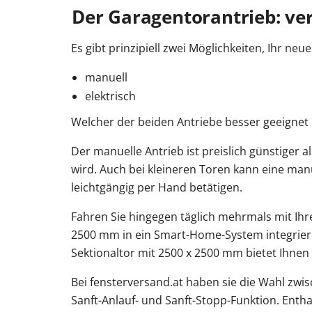
Der Garagentorantrieb: ve
Es gibt prinzipiell zwei Möglichkeiten, Ihr ne
manuell
elektrisch
Welcher der beiden Antriebe besser geeignet 
Der manuelle Antrieb ist preislich günstiger 
wird. Auch bei kleineren Toren kann eine manu
leichtgängig per Hand betätigen.
Fahren Sie hingegen täglich mehrmals mit Ihr
2500 mm in ein Smart-Home-System integrieren
Sektionaltor mit 2500 x 2500 mm bietet Ihne
Bei fensterversand.at haben sie die Wahl zw
Sanft-Anlauf- und Sanft-Stopp-Funktion. Enth