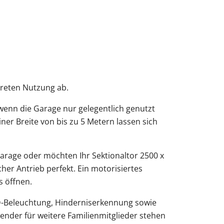
kreten Nutzung ab.
 wenn die Garage nur gelegentlich genutzt
ner Breite von bis zu 5 Metern lassen sich
arage oder möchten Ihr Sektionaltor 2500 x
er Antrieb perfekt. Ein motorisiertes
s öffnen.
ED-Beleuchtung, Hinderniserkennung sowie
ender für weitere Familienmitglieder stehen