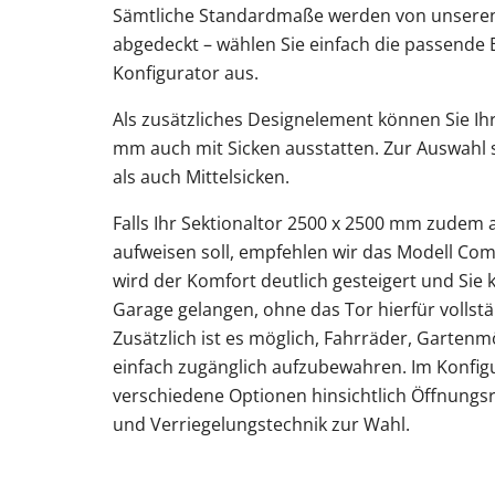
Sämtliche Standardmaße werden von unseren
abgedeckt – wählen Sie einfach die passende 
Konfigurator aus.
Als zusätzliches Designelement können Sie Ih
mm auch mit Sicken ausstatten. Zur Auswahl 
als auch Mittelsicken.
Falls Ihr Sektionaltor 2500 x 2500 mm zudem 
aufweisen soll, empfehlen wir das Modell Com
wird der Komfort deutlich gesteigert und Sie 
Garage gelangen, ohne das Tor hierfür vollst
Zusätzlich ist es möglich, Fahrräder, Garte
einfach zugänglich aufzubewahren. Im Konfig
verschiedene Optionen hinsichtlich Öffnungsr
und Verriegelungstechnik zur Wahl.