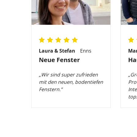
Laura & Stefan
Enns
Ma
Neue Fenster
Ha
„Wir sind super zufrieden
„Gr
mit den neuen, bodentiefen
Pro
Fenstern.”
Int
top.