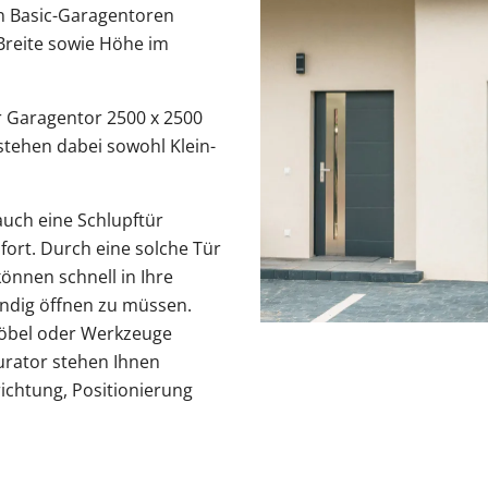
 Basic-Garagentoren
Breite sowie Höhe im
r Garagentor 2500 x 2500
stehen dabei sowohl Klein-
auch eine Schlupftür
fort. Durch eine solche Tür
können schnell in Ihre
ändig öffnen zu müssen.
nmöbel oder Werkzeuge
urator stehen Ihnen
ichtung, Positionierung