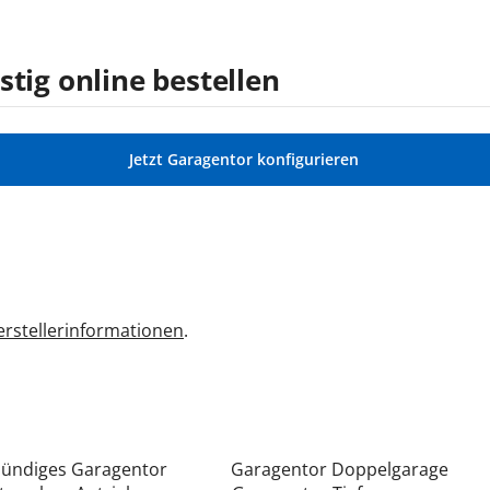
tig online bestellen
Jetzt Garagentor konfigurieren
rstellerinformationen
.
bündiges Garagentor
Garagentor Doppelgarage