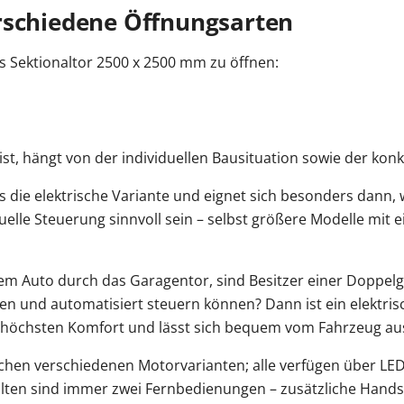
rschiedene Öffnungsarten
ues Sektionaltor 2500 x 2500 mm zu öffnen:
ist, hängt von der individuellen Bausituation sowie der kon
als die elektrische Variante und eignet sich besonders dann,
elle Steuerung sinnvoll sein – selbst größere Modelle mit ei
em Auto durch das Garagentor, sind Besitzer einer Doppelg
 und automatisiert steuern können? Dann ist ein elektrisch
n höchsten Komfort und lässt sich bequem vom Fahrzeug au
ischen verschiedenen Motorvarianten; alle verfügen über L
alten sind immer zwei Fernbedienungen – zusätzliche Hands