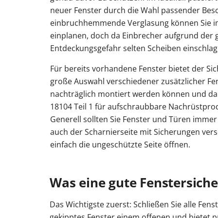
neuer Fenster durch die Wahl passender Besc
einbruchhemmende Verglasung können Sie im
einplanen, doch da Einbrecher aufgrund der
Entdeckungsgefahr selten Scheiben einschlage
Für bereits vorhandene Fenster bietet der Si
große Auswahl verschiedener zusätzlicher Fe
nachträglich montiert werden können und da
18104 Teil 1 für aufschraubbare Nachrüstpro
Generell sollten Sie Fenster und Türen immer 
auch der Scharnierseite mit Sicherungen ver
einfach die ungeschützte Seite öffnen.
Was eine gute Fenstersich
Das Wichtigste zuerst: Schließen Sie alle Fen
gekipptes Fenster einem offenen und bietet