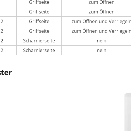
Griffseite
zum Öffnen
Griffseite
zum Öffnen
 2
Griffseite
zum Öffnen und Verriegel
 2
Griffseite
zum Öffnen und Verriegel
 2
Scharnierseite
nein
 2
Scharnierseite
nein
ster