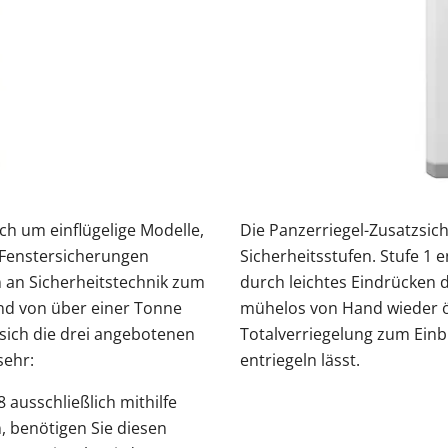
och um einflügelige Modelle,
Die Panzerriegel-Zusatzsic
e Fenstersicherungen
Sicherheitsstufen. Stufe 1
 an Sicherheitstechnik zum
durch leichtes Eindrücken d
nd von über einer Tonne
mühelos von Hand wieder öff
 sich die drei angebotenen
Totalverriegelung zum Einbr
sehr:
entriegeln lässt.
 ausschließlich mithilfe
, benötigen Sie diesen