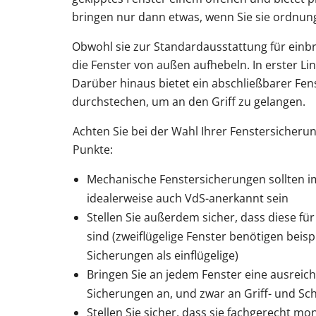
bringen nur dann etwas, wenn Sie sie ordnun
Obwohl sie zur Standardausstattung für einb
die Fenster von außen aufhebeln. In erster Lin
Darüber hinaus bietet ein abschließbarer Fens
durchstechen, um an den Griff zu gelangen.
Achten Sie bei der Wahl Ihrer Fenstersicherun
Punkte:
Mechanische Fenstersicherungen sollten 
idealerweise auch VdS-anerkannt sein
Stellen Sie außerdem sicher, dass diese für
sind (zweiflügelige Fenster benötigen beis
Sicherungen als einflügelige)
Bringen Sie an jedem Fenster eine ausreic
Sicherungen an, und zwar an Griff- und Sch
Stellen Sie sicher, dass sie fachgerecht mo