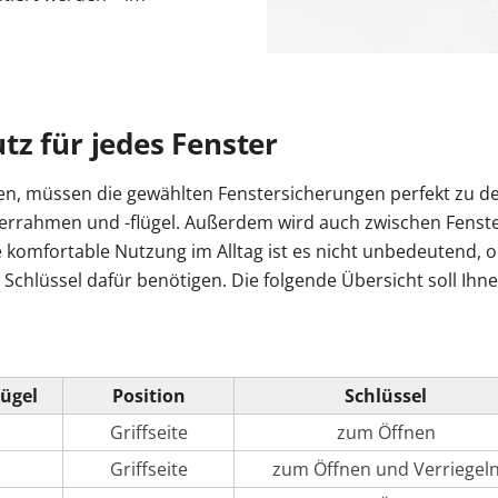
z für jedes Fenster
en, müssen die gewählten Fenstersicherungen perfekt zu de
errahmen und -flügel. Außerdem wird auch zwischen Fenster
 komfortable Nutzung im Alltag ist es nicht unbedeutend, ob
hlüssel dafür benötigen. Die folgende Übersicht soll Ihnen
lügel
Position
Schlüssel
Griffseite
zum Öffnen
Griffseite
zum Öffnen und Verriegel