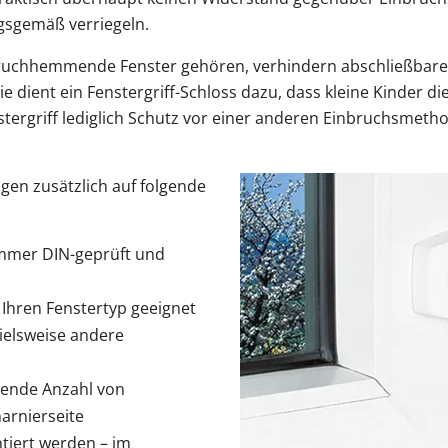
gsgemäß verriegeln.
ruchhemmende Fenster gehören, verhindern abschließbare F
ie dient ein Fenstergriff-Schloss dazu, dass kleine Kinder d
tergriff lediglich Schutz vor einer anderen Einbruchsmetho
gen zusätzlich auf folgende
immer DIN-geprüft und
 Ihren Fenstertyp geeignet
pielsweise andere
hende Anzahl von
arnierseite
ntiert werden – im