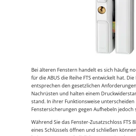
Bei älteren Fenstern handelt es sich häufig n
für die ABUS die Reihe FTS entwickelt hat. Di
entsprechen den gesetzlichen Anforderungen
Nachrüsten und halten einem Druckwidersta
stand. In ihrer Funktionsweise unterscheiden
Fenstersicherungen gegen Aufhebeln jedoch 
Während Sie das Fenster-Zusatzschloss FTS 88
eines Schlüssels öffnen und schließen können