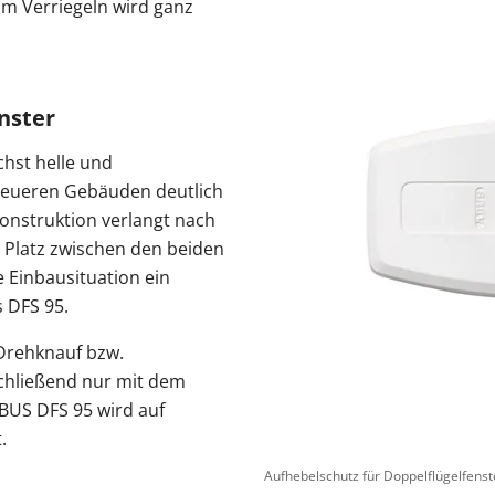
um Verriegeln wird ganz
nster
chst helle und
 neueren Gebäuden deutlich
Konstruktion verlangt nach
Platz zwischen den beiden
e Einbausituation ein
 DFS 95.
Drehknauf bzw.
schließend nur mit dem
BUS DFS 95 wird auf
.
Aufhebelschutz für Doppelflügelfens