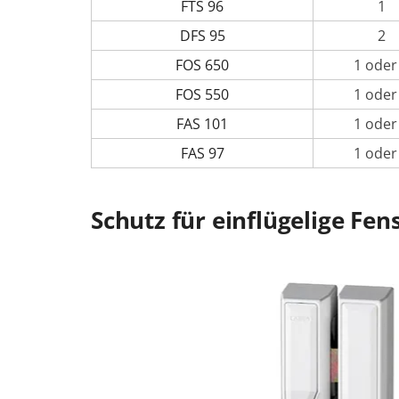
FTS 96
1
DFS 95
2
FOS 650
1 oder
FOS 550
1 oder
FAS 101
1 oder
FAS 97
1 oder
Schutz für einflügelige Fen