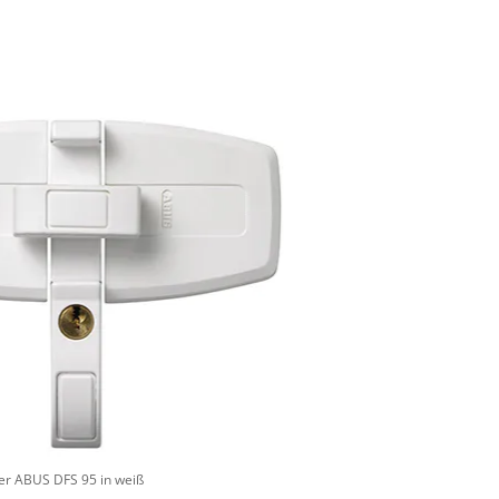
ter ABUS DFS 95 in weiß