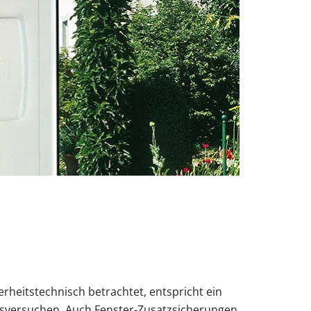
rheitstechnisch betrachtet, entspricht ein
hsversuchen. Auch Fenster-Zusatzsicherungen