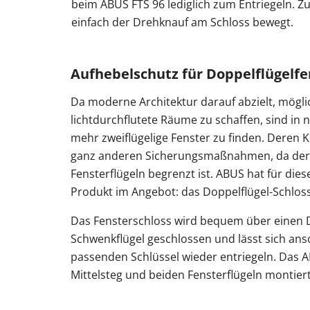
beim ABUS FTS 96 lediglich zum Entriegeln. Z
einfach der Drehknauf am Schloss bewegt.
Aufhebelschutz für Doppelflügelfe
Da moderne Architektur darauf abzielt, mögli
lichtdurchflutete Räume zu schaffen, sind in
mehr zweiflügelige Fenster zu finden. Deren 
ganz anderen Sicherungsmaßnahmen, da der 
Fensterflügeln begrenzt ist. ABUS hat für dies
Produkt im Angebot: das Doppelflügel-Schloss
Das Fensterschloss wird bequem über einen 
Schwenkflügel geschlossen und lässt sich an
passenden Schlüssel wieder entriegeln. Das A
Mittelsteg und beiden Fensterflügeln montiert