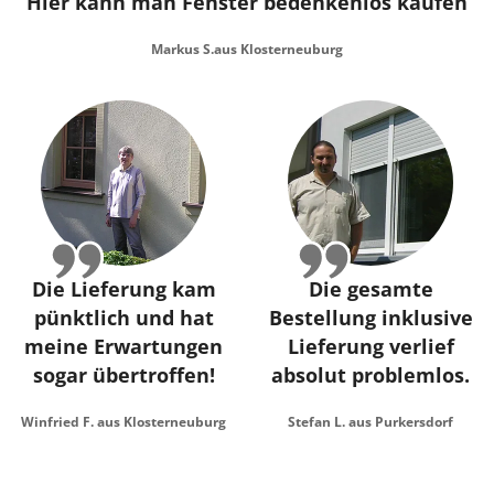
Hier kann man Fenster bedenkenlos kaufen
Markus S.aus Klosterneuburg
Die Lieferung kam
Die gesamte
pünktlich und hat
Bestellung inklusive
meine Erwartungen
Lieferung verlief
sogar übertroffen!
absolut problemlos.
Winfried F. aus Klosterneuburg
Stefan L. aus Purkersdorf