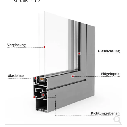
Schallschutz