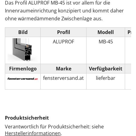
Das Profil ALUPROF MB-45 ist vor allem für die
Innenraumeinrichtung konzipiert und kommt daher
ohne wärmedämmende Zwischenlage aus.
Bild
Profil
Modell
Pro
ALUPROF
MB-45
F
Firmenlogo
Marke
Verfügbarkeit
Z
fensterversand.at
lieferbar
Produktsicherheit
Verantwortlich für Produktsicherheit: siehe
Herstellerinformationen
.